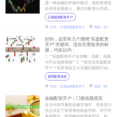
是一种金融杠杆操作模式，指投资者在
自有资金基础上，通过向配资公司或平
台借入资金，扩大交易本金进行股票投
正规股票配资开户
资的行为。简单来说，....
栏目：正规股票配资开户
阅读：53
好的，这里有几个围绕“实盘配资
开户”关键词、适合百度收录的标
题，均在以内：
1. **实盘配资开户全攻略：流程、风险
与平台选择指南** 2. **想尝试实盘配资
开户？先弄清这五大关键问题再行动！
** 3. **揭秘实盘配资开户：如何辨别....
股票配资流程
栏目：正规股票配资开户
阅读：68
金融配资开户｜门槛低额度高
在当今快节奏的金融市场中，资金实力
往往决定了投资者的收益空间。对于许
多有眼光、有策略的投资者而言，如何