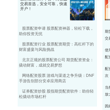
交易首选，安全可靠，快速
开户！
股票配资申请 股票配资神器，轻松下载，
期
助你投资无忧
交
股票配资行业 股票配资期货：高杠杆下的
财富盛宴与风险挑战
使
配
北京正规的股票配资公司 期货配资资金：
撬动财富，成就交易梦想
配
网络配资股票 游戏与渠道之争升级：DNF
次
手游告别部分安卓应用商店
当
证券配资炒股 股指期货配资软件：助你轻
放
松撬动市场杠杆
因