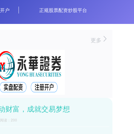
资开户
正规股票配资炒股平台
更多
动财富，成就交易梦想
阅读：200