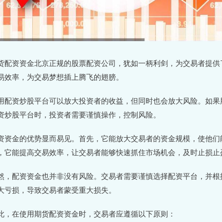
货配资资金北京正规的股票配资公司，犹如一柄利剑，为交易者提供
易效率，为交易梦想插上腾飞的翅膀。
用配资炒股平台可以放大投资者的收益，但同时也会放大风险。如果
资炒股平台时，投资者需要谨慎操作，控制风险。
资资金的优势显而易见。首先，它能放大交易者的资金规模，使他们
，它能提高交易效率，让交易者能够快速抓住市场机会，及时止损止
然，配资资金也并非没有风险。交易者需要谨慎选择配资平台，并根
大亏损，导致交易者蒙受重大损失。
此，在使用期货配资资金时，交易者应遵循以下原则：