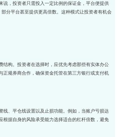
来说，投资者只需投入一定比例的保证金，平台便提供
，部分平台甚至提供更高倍数。这种模式让投资者有机会
费结构。投资者在选择时，应优先考虑那些有实体办公
与正规券商合作，确保资金托管在第三方银行或支付机
警线、平仓线设置以及止损功能。例如，当账户亏损达
应根据自身的风险承受能力选择适合的杠杆倍数，避免