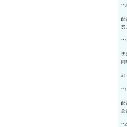
*
配
费
*
优
同
#
*
配
总
*