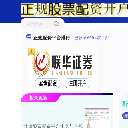
正规配资平台排行
已收录
999
+家平台
相关更新
甘肃股票配资平台排名与合规