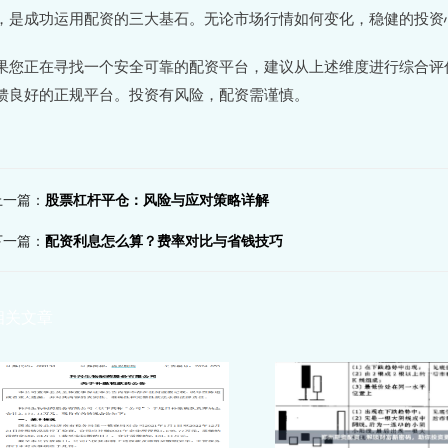
，是成功运用配资的三大基石。无论市场行情如何变化，稳健的投资
果您正在寻找一个安全可靠的配资平台，建议从上述维度进行综合评
馈良好的正规平台。投资有风险，配资需谨慎。
上一篇：
股票杠杆平仓：风险与应对策略详解
下一篇：
配资利息怎么算？费率对比与省钱技巧
相关文章