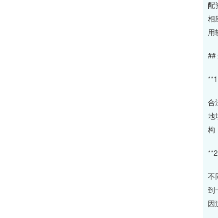
配
相
用
#
**
合
地
构
**
不
到
因