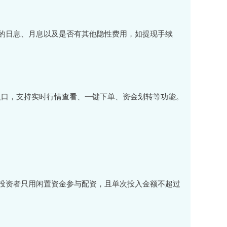
的日息、月息以及是否有其他隐性费用，如提现手续
入口，支持实时行情查看、一键下单、资金划转等功能。
投资者只用闲置资金参与配资，且单次投入金额不超过