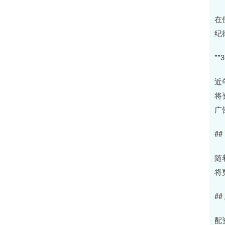
在
纪
*
近
将
广
#
随
将
##
配