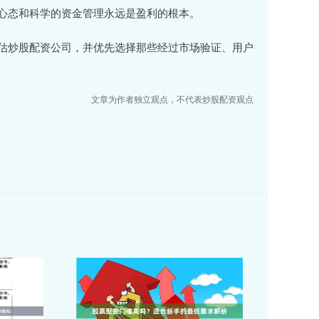
心态和科学的资金管理永远是盈利的根本。
估炒股配资公司，并优先选择那些经过市场验证、用户
文章为作者独立观点，不代表炒股配资观点