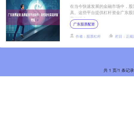
在当今快速发展的金融市场中，股
具。这些平台提供杠杆资金广东股
高的潜在....
广东股票配资
作者：股票杠杆
栏目：正规
共 1 页/1 条记录