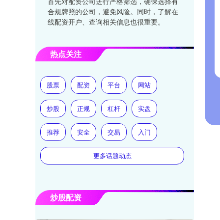
首先对配资公司进行严格筛选，确保选择有
合规牌照的公司，避免风险。同时，了解在
线配资开户、查询相关信息也很重要。
热点关注
股票
配资
平台
网站
炒股
正规
杠杆
实盘
推荐
安全
交易
入门
更多话题动态
炒股配资