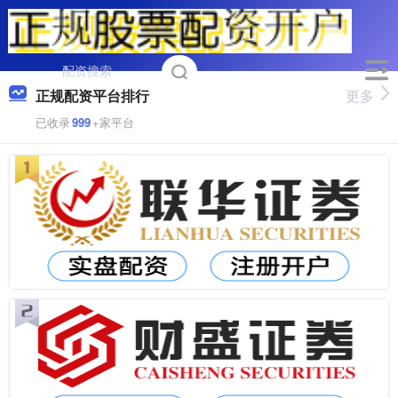
正规配资平台排行
更多
已收录
999
+家平台