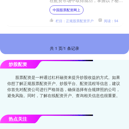
在配资市场中取得成功，掌握以下秘诀
至关重要： 配资炒股是指通过借贷资
中国股票配资网上
金来放大投资本金，从而提....
栏目：正规股票配资开户
阅读：94
共 1 页/1 条记录
炒股配资
股票配资是一种通过杠杆融资来提升炒股收益的方式。如果
你想了解正规股票配资开户、炒股平台、配资流程等信息，建议
你首先对配资公司进行严格筛选，确保选择有合规牌照的公司，
避免风险。同时，了解在线配资开户、查询相关信息也很重要。
热点关注